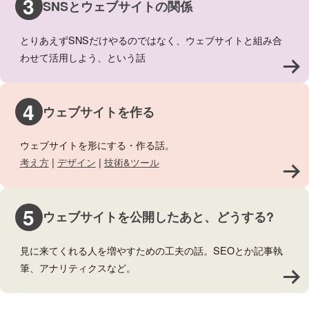
3
SNSとウェブサイトの関係
とりあえずSNSだけやるのではなく、ウェブサイトと組み合
わせて活用しよう、という話
>
4
ウェブサイトを作る
ウェブサイトを形にする・作る話。
考え方
|
デザイン
|
技術&ツール
>
5
ウェブサイトを公開したあと、どうする?
見に来てくれる人を増やすための工夫の話。SEOとか記事執
筆、アナリティクスなど。
>