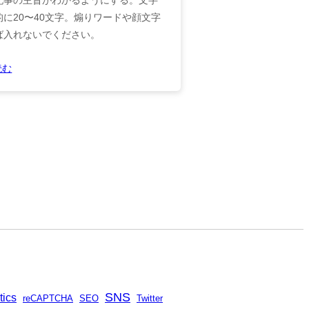
的に20〜40文字。煽りワードや顔文字
ば入れないでください。
読む
SNS
tics
reCAPTCHA
SEO
Twitter