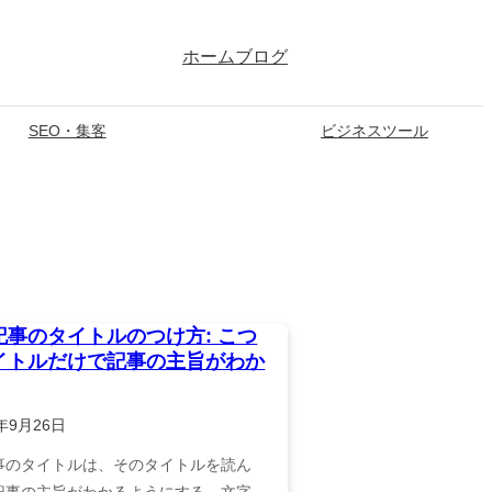
ホーム
ブログ
SEO・集客
ビジネスツール
記事のタイトルのつけ方: こつ
イトルだけで記事の主旨がわか
2年9月26日
事のタイトルは、そのタイトルを読ん
記事の主旨がわかるようにする。文字