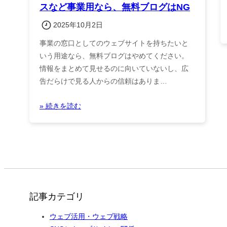
スなど事業用なら、無料ブログはNG
2025年10月2日
事業の窓口としてのウェブサイトを持ちたいと
いう用途なら、無料ブログはやめてください。
情報をまとめて見せるのに向いていないし、広
告だらけで見る人からの信頼はありま…
» 続きを読む
記事カテゴリ
ウェブ活用・ウェブ戦略