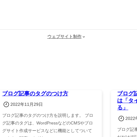
ウェブサイト制作
ブログ記事のタグのつけ方
ブログ
は「タ
2022年11月29日
る」
ブログ記事のタグのつけ方を説明します。 ブロ
202
グ記事のタグは、WordPressなどのCMSやブロ
ブログ記
グサイト作成サービスなどに機能としてついて
だだけで