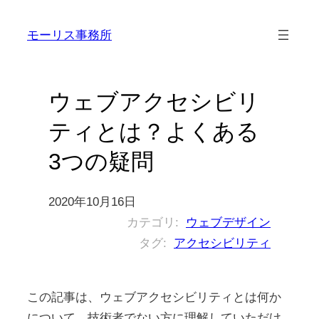
内
モーリス事務所
容
を
ス
ウェブアクセシビリ
キ
ッ
ティとは？よくある
プ
3つの疑問
2020年10月16日
カテゴリ:
ウェブデザイン
タグ:
アクセシビリティ
この記事は、ウェブアクセシビリティとは何か
について、技術者でない方に理解していただけ