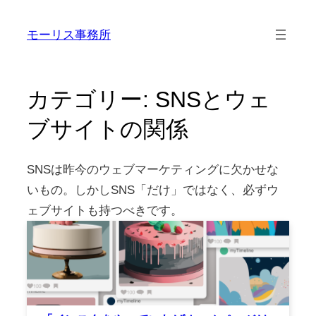
内
モーリス事務所
容
を
ス
カテゴリー:
SNSとウェ
キ
ッ
ブサイトの関係
プ
SNSは昨今のウェブマーケティングに欠かせな
いもの。しかしSNS「だけ」ではなく、必ずウ
ェブサイトも持つべきです。