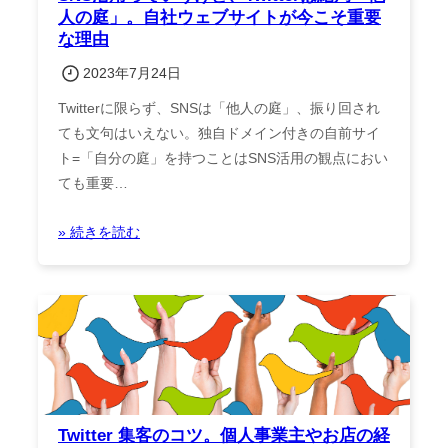
人の庭」。自社ウェブサイトが今こそ重要
な理由
2023年7月24日
Twitterに限らず、SNSは「他人の庭」、振り回され
ても文句はいえない。独自ドメイン付きの自前サイ
ト=「自分の庭」を持つことはSNS活用の観点におい
ても重要…
» 続きを読む
Twitter 集客のコツ。個人事業主やお店の経