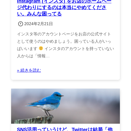
Instagram (インスタ) をお店のホームペー
ジ代わりにするのは本当にやめてくださ
い。みんな困ってる
2024年2月21日
インスタ等のアカウントページをお店の公式サイト
として使うのはやめましょう。困っている人がいっ
ぱいいます
インスタのアカウントを持っていない
人からは「情報…
» 続きを読む
SNS活用っていうけど、Twitterは結局「他